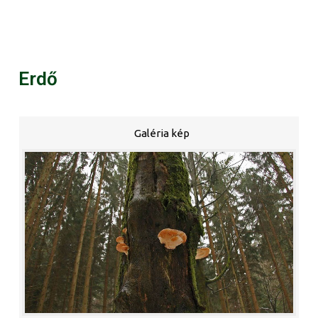
Erdő
Galéria kép