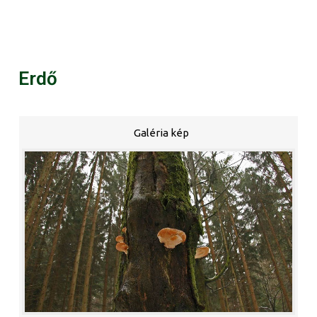
Erdő
Galéria kép