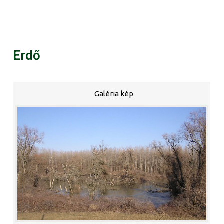
Erdő
Galéria kép