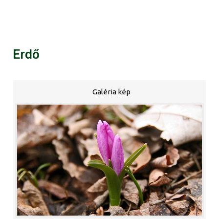
Erdő
Galéria kép