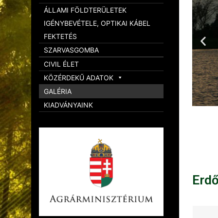
ÁLLAMI FÖLDTERÜLETEK
IGÉNYBEVÉTELE, OPTIKAI KÁBEL
FEKTETÉS
SZARVASGOMBA
CIVIL ÉLET
KÖZÉRDEKŰ ADATOK
GALÉRIA
KIADVÁNYAINK
Erd