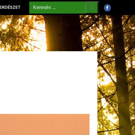
 ERDÉSZET