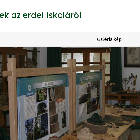
k az erdei iskoláról
Galéria kép