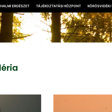
HALMI ERDÉSZET
TÁJÉKOZTATÁSI KÖZPONT
KÖRÖSVIDÉKI
léria