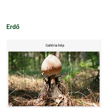
Erdő
Galéria kép