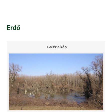
Erdő
Galéria kép