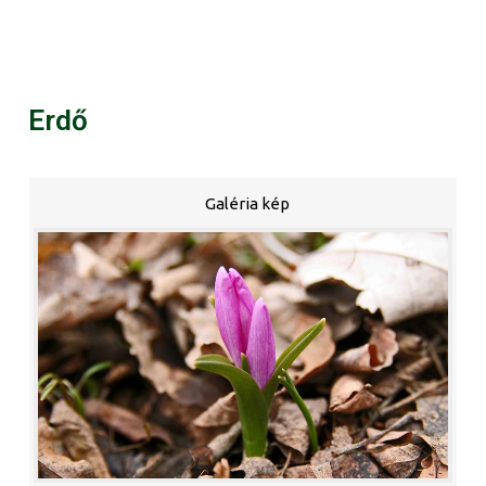
Erdő
Galéria kép