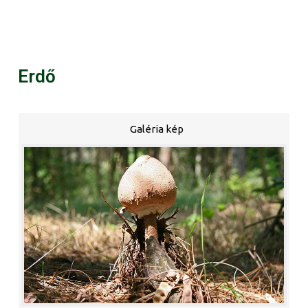
Erdő
Galéria kép