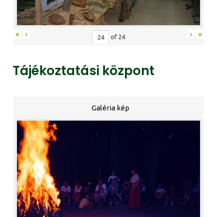
«
‹
›
»
of
24
Tájékoztatási központ
Galéria kép