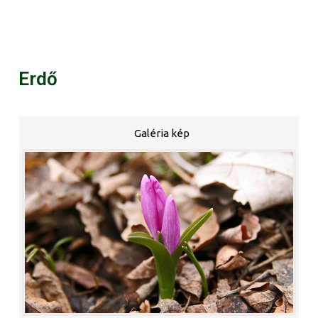
Erdő
Galéria kép