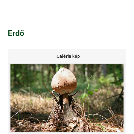
Erdő
Galéria kép