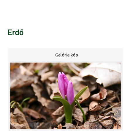
Erdő
Galéria kép