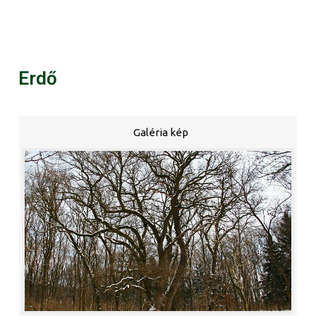
Erdő
Galéria kép