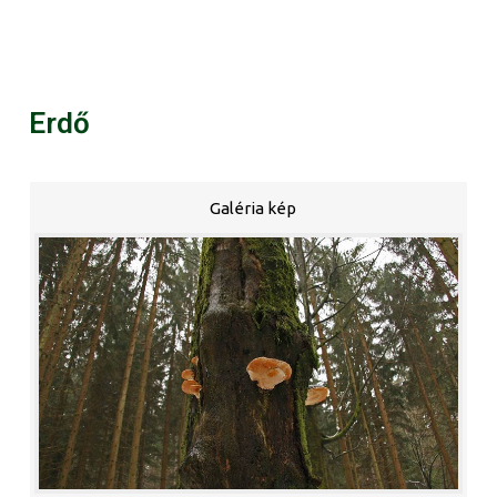
Erdő
Galéria kép