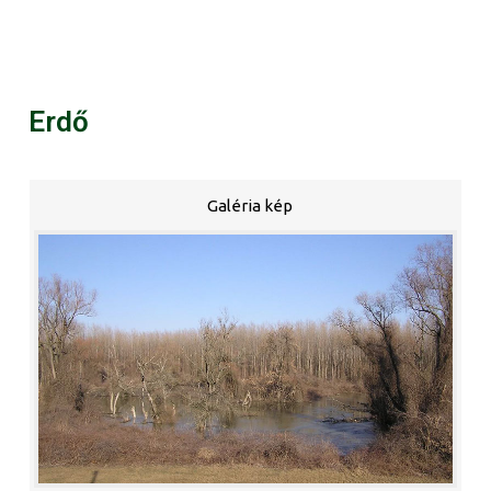
Erdő
Galéria kép