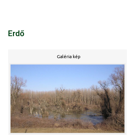
Erdő
Galéria kép