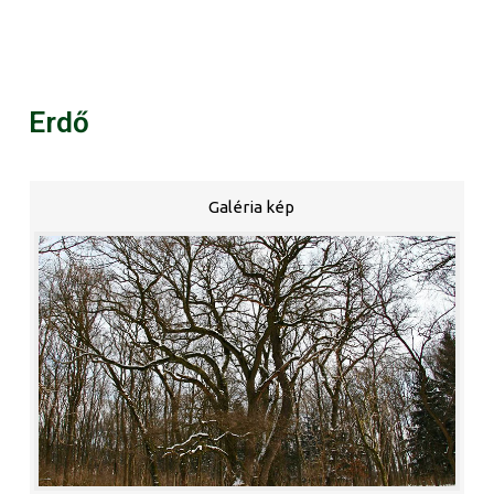
Erdő
Galéria kép