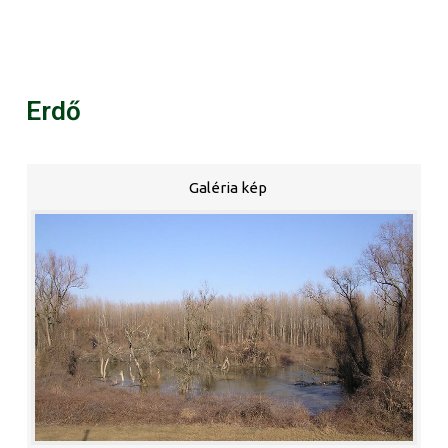
Erdő
Galéria kép