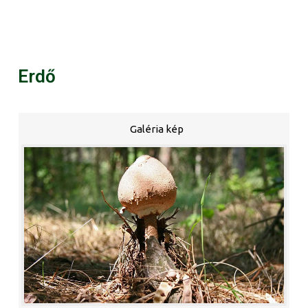
Erdő
Galéria kép