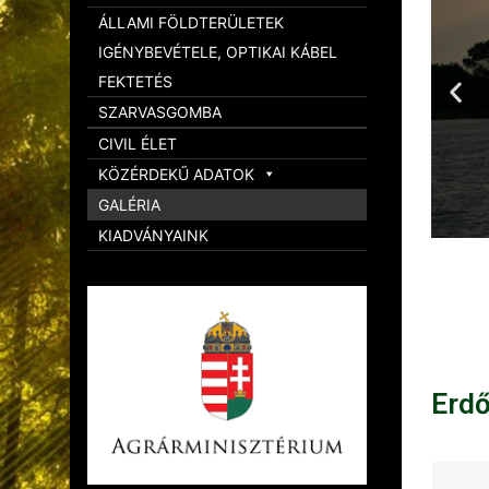
ÁLLAMI FÖLDTERÜLETEK
IGÉNYBEVÉTELE, OPTIKAI KÁBEL
FEKTETÉS
SZARVASGOMBA
CIVIL ÉLET
KÖZÉRDEKŰ ADATOK
GALÉRIA
KIADVÁNYAINK
Erd