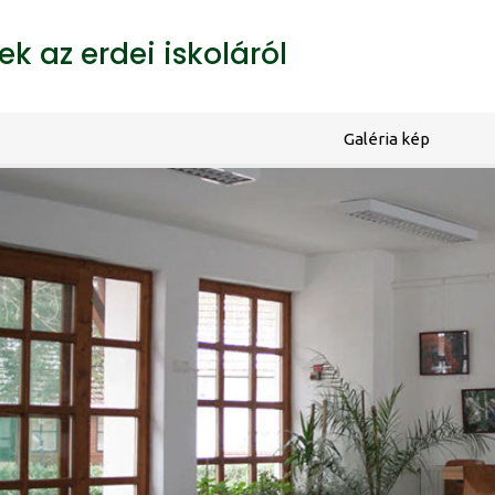
k az erdei iskoláról
Galéria kép