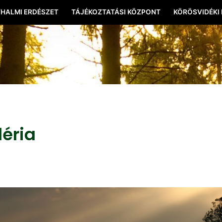
HALMI ERDÉSZET
TÁJÉKOZTATÁSI KÖZPONT
KÖRÖSVIDÉKI
léria