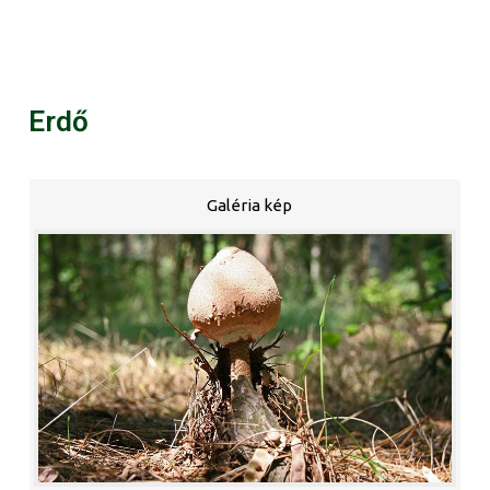
Erdő
Galéria kép