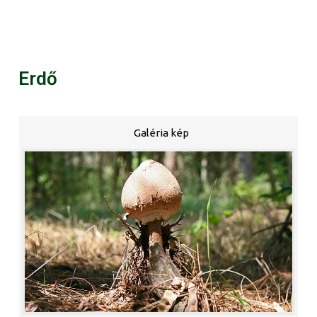
Erdő
Galéria kép