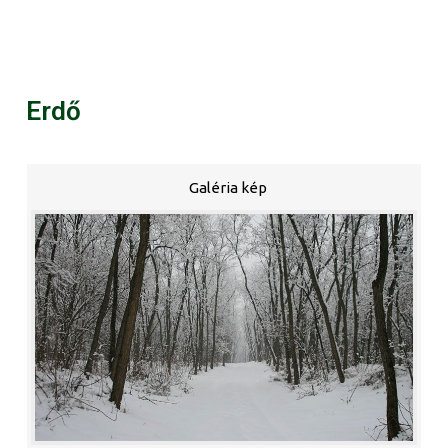
Erdő
Galéria kép