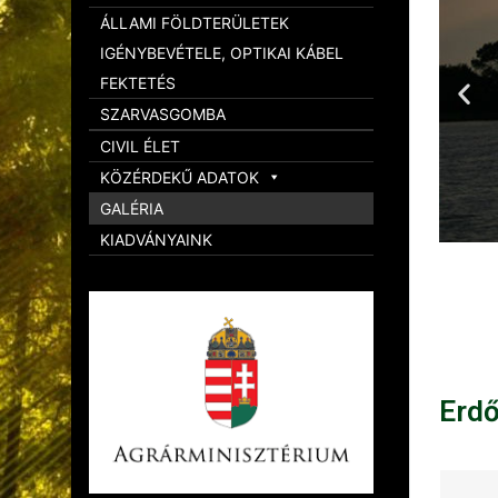
ÁLLAMI FÖLDTERÜLETEK
IGÉNYBEVÉTELE, OPTIKAI KÁBEL
FEKTETÉS
SZARVASGOMBA
CIVIL ÉLET
KÖZÉRDEKŰ ADATOK
GALÉRIA
KIADVÁNYAINK
Erd