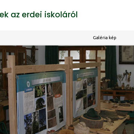
k az erdei iskoláról
Galéria kép