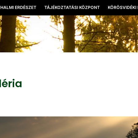
HALMI ERDÉSZET
TÁJÉKOZTATÁSI KÖZPONT
KÖRÖSVIDÉKI
léria