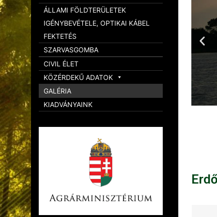
ÁLLAMI FÖLDTERÜLETEK
IGÉNYBEVÉTELE, OPTIKAI KÁBEL
FEKTETÉS
SZARVASGOMBA
CIVIL ÉLET
KÖZÉRDEKŰ ADATOK
GALÉRIA
KIADVÁNYAINK
Erd