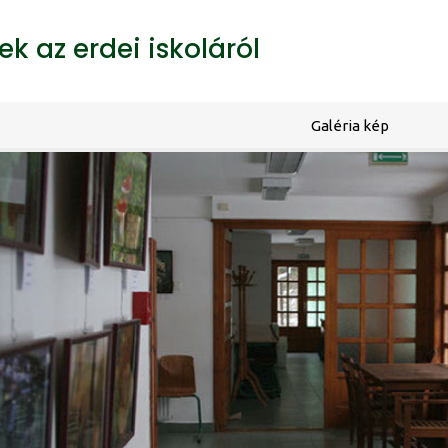
k az erdei iskoláról
Galéria kép