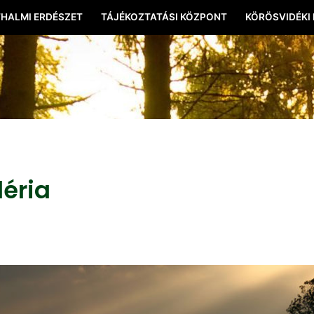
HALMI ERDÉSZET
TÁJÉKOZTATÁSI KÖZPONT
KÖRÖSVIDÉKI
léria