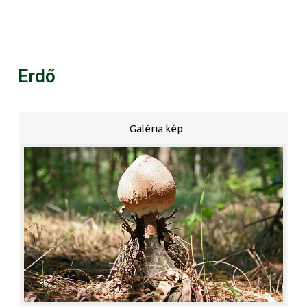
Erdő
Galéria kép