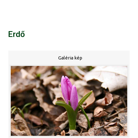
Erdő
Galéria kép