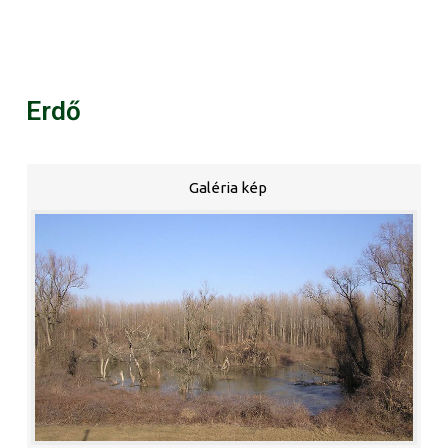
Erdő
Galéria kép