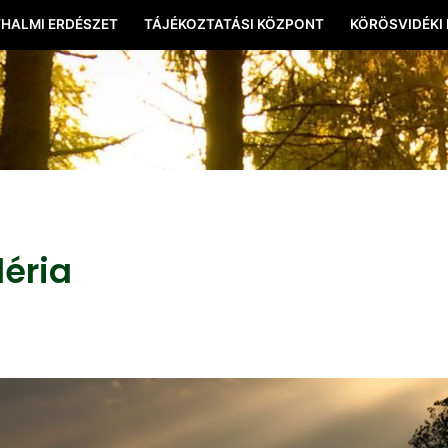
HALMI ERDÉSZET
TÁJÉKOZTATÁSI KÖZPONT
KÖRÖSVIDÉKI
léria