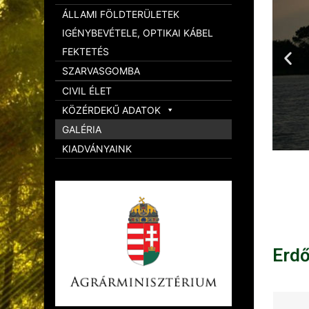
ÁLLAMI FÖLDTERÜLETEK
IGÉNYBEVÉTELE, OPTIKAI KÁBEL
FEKTETÉS
SZARVASGOMBA
CIVIL ÉLET
KÖZÉRDEKŰ ADATOK
GALÉRIA
KIADVÁNYAINK
Erd