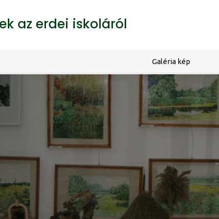
k az erdei iskoláról
Galéria kép