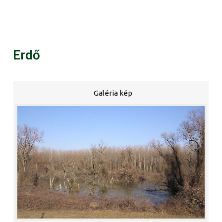
Erdő
Galéria kép